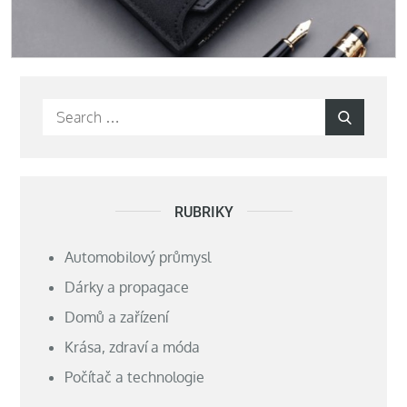
Search
Search
for:
RUBRIKY
Automobilový průmysl
Dárky a propagace
Domů a zařízení
Krása, zdraví a móda
Počítač a technologie