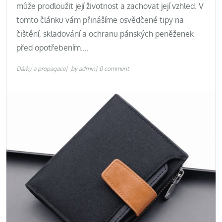
může prodloužit její životnost a zachovat její vzhled. V
tomto článku vám přinášíme osvědčené tipy na
čištění, skladování a ochranu pánských peněženek
před opotřebením.…
Dárky a propagace
by
admin
0 comment