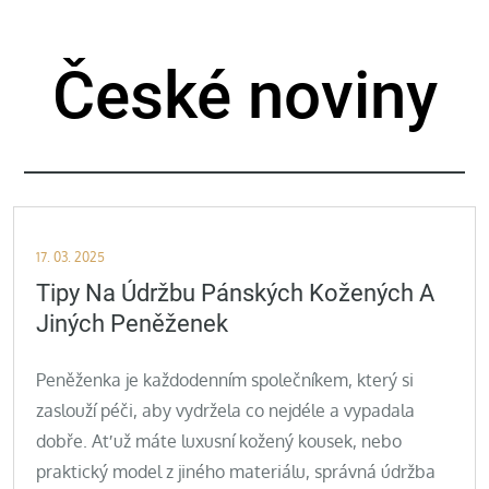
Skip
to
České noviny
content
Posted
17. 03. 2025
on
Tipy Na Údržbu Pánských Kožených A
Jiných Peněženek
Peněženka je každodenním společníkem, který si
zaslouží péči, aby vydržela co nejdéle a vypadala
dobře. Ať už máte luxusní kožený kousek, nebo
praktický model z jiného materiálu, správná údržba