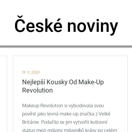
České noviny
Posted
19. 11. 2020
on
Nejlepší Kousky Od Make-Up
Revolution
Makeup Revolution si vybudovala svou
pověst jako levná make-up značka z Velké
Británie. Podařilo se jim vytvořit kultovní
status mezi miliony milovníků krásy po celém