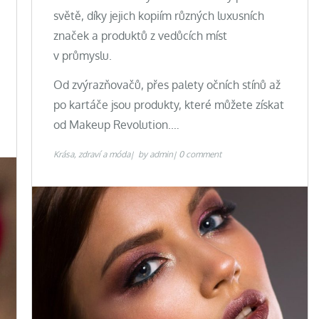
světě, díky jejich kopiím různých luxusních
značek a produktů z vedůcích míst
v průmyslu.
Od zvýrazňovačů, přes palety očních stínů až
po kartáče jsou produkty, které můžete získat
od Makeup Revolution.…
Krása, zdraví a móda
by
admin
0 comment