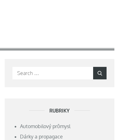
Search
Search
for:
RUBRIKY
Automobilový průmysl
Dárky a propagace