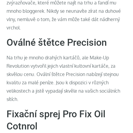
zvýrazňovače, které můžete najít na trhu a fandí mu
mnoho bloggerek. Nikdy se neunavíte zírat na duhové
vlny, nemluvě o tom, že vám může také dát nádherný
vrchol.
Oválné štětce Precision
Na trhu je mnoho drahých kartáčů, ale Make-Up
Revolution vytvořil jejich vlastní kultovní kartáče, za
skvělou cenu. Ovální štětce Precision nabízejí stejnou
kvalitu za malé peníze. Jsou k dispozici v různých
velikostech a jistě vypadají skvěle na vašich sociálních
sítích.
Fixační sprej Pro Fix Oil
Cotnrol