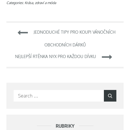
Categories:
Krása, zdraví a móda
Navigace
JEDNODUCHÉ TIPY PRO KOUPI VÁNOČNÍCH
pro
OBCHODNÍCH DÁRKŮ
příspěvek
NEJLEPŠÍ RTĚNKA NYX PRO KAŽDOU DÍVKU
Search
Search
for:
RUBRIKY