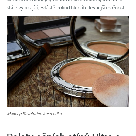
stále vynikající, zvláště pokud hledáte levnější možnosti.
Makeup Revolution kosmetika