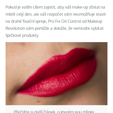
Pokud je vaším cílem zajistit, aby váš make-up zůstal na
místě celý den, ale váš rozpočet vám neumožňuje stavit
na drahé fixační spreje, Pro Fix Oil Control od Makeup
Revolution vám pomůže a dokáže, že nemusíte vybírat
špičkové produkty.
Přečtěte si další článek, o kterém jsou rtěnky