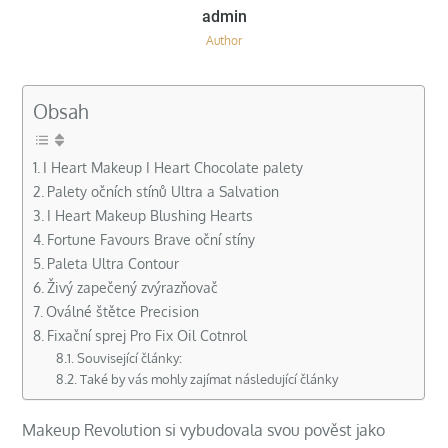
Author
Obsah
I Heart Makeup I Heart Chocolate palety
Palety očních stínů Ultra a Salvation
I Heart Makeup Blushing Hearts
Fortune Favours Brave oční stíny
Paleta Ultra Contour
Živý zapečený zvýrazňovač
Oválné štětce Precision
Fixační sprej Pro Fix Oil Cotnrol
Související články:
Také by vás mohly zajímat následující články
Makeup Revolution si vybudovala svou pověst jako